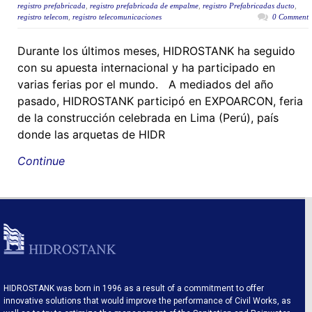
registro prefabricada
,
registro prefabricada de empalme
,
registro Prefabricadas ducto
,
registro telecom
,
registro telecomunicaciones
0 Comment
Durante los últimos meses, HIDROSTANK ha seguido
con su apuesta internacional y ha participado en
varias ferias por el mundo. A mediados del año
pasado, HIDROSTANK participó en EXPOARCON, feria
de la construcción celebrada en Lima (Perú), país
donde las arquetas de HIDR
Continue
HIDROSTANK was born in 1996 as a result of a commitment to offer
innovative solutions that would improve the performance of Civil Works, as