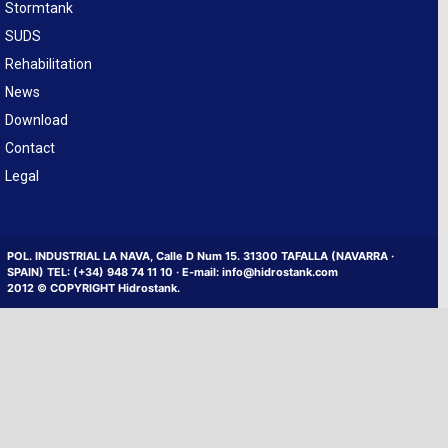
Stormtank
SUDS
Rehabilitation
News
Download
Contact
Legal
POL. INDUSTRIAL LA NAVA, Calle D Num 15. 31300 TAFALLA (NAVARRA ·
SPAIN) TEL: (+34) 948 74 11 10 · E-mail: info@hidrostank.com
2012 © COPYRIGHT Hidrostank.