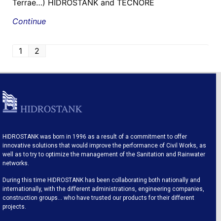
Terrae…) HIDROSTANK and TECNORE
Continue
1
2
HIDROSTANK was born in 1996 as a result of a commitment to offer
innovative solutions that would improve the performance of Civil Works, as
well as to try to optimize the management of the Sanitation and Rainwater
networks.
During this time HIDROSTANK has been collaborating both nationally and
internationally, with the different administrations, engineering companies,
construction groups… who have trusted our products for their different
projects.