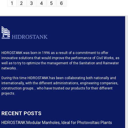
1
2
3
4
5
6
HIDROSTANK was born in 1996 as a result of a commitment to offer
innovative solutions that would improve the performance of Civil Works, as
well as to try to optimize the management of the Sanitation and Rainwater
networks.
During this time HIDROSTANK has been collaborating both nationally and
internationally, with the different administrations, engineering companies,
construction groups… who have trusted our products for their different
projects.
RECENT POSTS
HIDROSTANK Modular Manholes, Ideal for Photovoltaic Plants