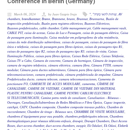
Conference in Berlin (Germany)
March 06, 2024
by Juan Gazpio Irujo
"
,
"שוחות לתאי בקרה
,
AV
chambers
,
brøndkammer
,
Brønn
,
Brønnene
,
brunn
,
Brunnar
,
Brunnarna
,
Buzón de
inspección prefabricado
,
Buzón para registros eléctricos
,
Buzones Eléctricos
,
Buzones prefabricados
,
cable chamber
,
Cable management pit
,
Cable management vault
,
CABLE PIT
,
caixa de acesso
,
Caixa de Luz e Passagem
,
caixa de passagem elétrica
,
Caixa
de passagem para iluminação
,
Caixa modular em polipropileno de alta resistência
,
caixas da rede distribuição subterrânea
,
caixas de passagem
,
caixas de passagem de fibra
ótica e telefonia
,
caixas de passagem para fibras ópticas
,
caixas de passagens tipo R1
,
caixas de passagens tipo R2
,
caixas de passagens tipo R3
,
caixas de visita
,
Caixas
Iluminação Pública
,
caixas para fibras ópticas
,
Caixas Rede Elétrica
,
Caixas Telefonia
,
Caixas TV a Cabo
,
Camara de concreto
,
Camara de hormigon
,
Cámara de inspección
,
camara de registro telefonica
,
cámara eléctrica
,
camara fibra
,
Cámara FTTH
,
camara
modular
,
Cámara para ductos subterráneos
,
Cámara para fibra óptica
,
Cámara para
telecomunicaciones
,
camara prefabricada
,
cámara prefabricada de empalme
,
Cámara
Prefabricadas ducto
,
camara telecom
,
camara telecomunicaciones
,
Camereta de
jonctionare FO
,
CAMERETE DE ACCES MODULARE
,
cameretta
,
CĂMINE DE
CANALIZARE
,
CAMINE DE VIZITARE
,
CAMINE DE VIZITARE DIN MATERIAL
PLASTIC PENTRU CANALIZARE
,
CAMINE PENTRU CABLURI ELECTRICE
SI TELECOMUNICATII
,
Camine petru retele de canalizare
,
Canalisation - Réseaux -
Ouvrages
,
CanalizaçãoSubterrânea de Redes Metálicas e Fibra Óptica
,
Capac inspectie
,
catchpit
,
CATV
,
Chambre composite
,
Chambre composite travaux publics
,
Chambre de
raccordement
,
Chambre de tirage - Réseaux secs
,
CHAMBRE DE VISITE MODULAIRE
,
chambres d’équipement pour eau potable
,
chambres préfabriquées telecom
,
Chambres
thermoplastiques pour réseaux télécoms enfouis
,
drawpit
,
Drawpit Chambers
,
Duct Access
Boxes
,
duct access chamber
,
duct access chambers
,
easypit
,
Ek Odalari
,
Ek Odasi
,
Elektrik