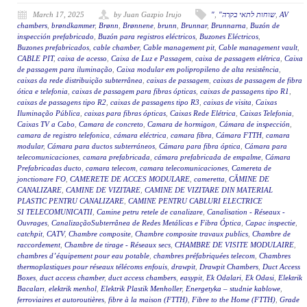
March 17, 2025
by Juan Gazpio Irujo
"
,
"שוחות לתאי בקרה
,
AV
chambers
,
brøndkammer
,
Brønn
,
Brønnene
,
brunn
,
Brunnar
,
Brunnarna
,
Buzón de
inspección prefabricado
,
Buzón para registros eléctricos
,
Buzones Eléctricos
,
Buzones prefabricados
,
cable chamber
,
Cable management pit
,
Cable management vault
,
CABLE PIT
,
caixa de acesso
,
Caixa de Luz e Passagem
,
caixa de passagem elétrica
,
Caixa
de passagem para iluminação
,
Caixa modular em polipropileno de alta resistência
,
caixas da rede distribuição subterrânea
,
caixas de passagem
,
caixas de passagem de fibra
ótica e telefonia
,
caixas de passagem para fibras ópticas
,
caixas de passagens tipo R1
,
caixas de passagens tipo R2
,
caixas de passagens tipo R3
,
caixas de visita
,
Caixas
Iluminação Pública
,
caixas para fibras ópticas
,
Caixas Rede Elétrica
,
Caixas Telefonia
,
Caixas TV a Cabo
,
Camara de concreto
,
Camara de hormigon
,
Cámara de inspección
,
camara de registro telefonica
,
cámara eléctrica
,
camara fibra
,
Cámara FTTH
,
camara
modular
,
Cámara para ductos subterráneos
,
Cámara para fibra óptica
,
Cámara para
telecomunicaciones
,
camara prefabricada
,
cámara prefabricada de empalme
,
Cámara
Prefabricadas ducto
,
camara telecom
,
camara telecomunicaciones
,
Camereta de
jonctionare FO
,
CAMERETE DE ACCES MODULARE
,
cameretta
,
CĂMINE DE
CANALIZARE
,
CAMINE DE VIZITARE
,
CAMINE DE VIZITARE DIN MATERIAL
PLASTIC PENTRU CANALIZARE
,
CAMINE PENTRU CABLURI ELECTRICE
SI TELECOMUNICATII
,
Camine petru retele de canalizare
,
Canalisation - Réseaux -
Ouvrages
,
CanalizaçãoSubterrânea de Redes Metálicas e Fibra Óptica
,
Capac inspectie
,
catchpit
,
CATV
,
Chambre composite
,
Chambre composite travaux publics
,
Chambre de
raccordement
,
Chambre de tirage - Réseaux secs
,
CHAMBRE DE VISITE MODULAIRE
,
chambres d’équipement pour eau potable
,
chambres préfabriquées telecom
,
Chambres
thermoplastiques pour réseaux télécoms enfouis
,
drawpit
,
Drawpit Chambers
,
Duct Access
Boxes
,
duct access chamber
,
duct access chambers
,
easypit
,
Ek Odalari
,
Ek Odasi
,
Elektrik
Bacaları
,
elektrik menhol
,
Elektrik Plastik Menholler
,
Energetyka – studnie kablowe
,
ferroviaires et autoroutières
,
fibre à la maison (FTTH)
,
Fibre to the Home (FTTH)
,
Grade