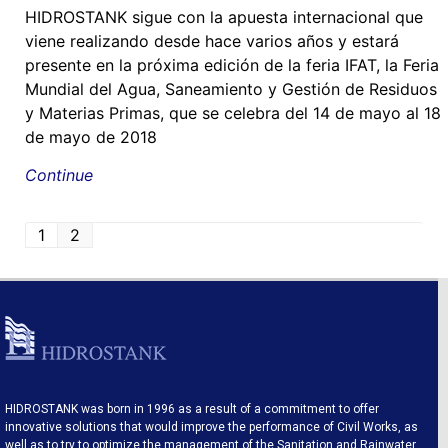
HIDROSTANK sigue con la apuesta internacional que
viene realizando desde hace varios años y estará
presente en la próxima edición de la feria IFAT, la Feria
Mundial del Agua, Saneamiento y Gestión de Residuos
y Materias Primas, que se celebra del 14 de mayo al 18
de mayo de 2018
Continue
1
2
HIDROSTANK was born in 1996 as a result of a commitment to offer
innovative solutions that would improve the performance of Civil Works, as
well as to try to optimize the management of the Sanitation and Rainwater