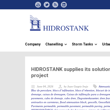
Company
Chanelling
Storm Tanks
Urba
»
»
HIDROSTANK supplies its solutio
project
June 04, 2026
by Juan Gazpio Irujo
Attenuatio
Bloc de percolare
,
blocs d’infiltration
,
blocs d’rétention
,
blocuri de in
drenatge
,
caixas de drenagem
,
Caixas de infiltração para a drenage
pavements
,
cubo de drenaje
,
cubo dren
,
Dagvattenkassetter
,
dren fra
antivuelco en carreteras
,
flood attenuation block
,
geocells
,
Geocellul
Pavimento permeable
,
permeable pavement
,
permeable paving
,
perme