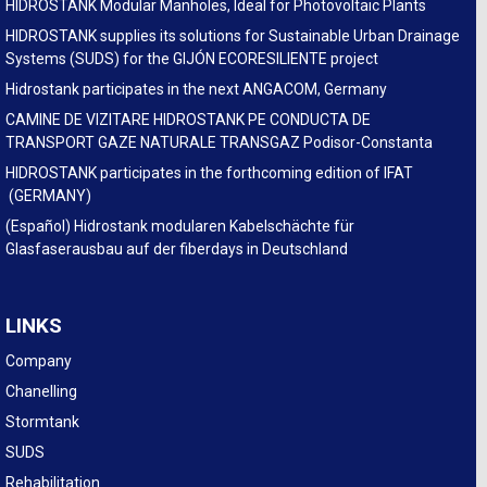
HIDROSTANK Modular Manholes, Ideal for Photovoltaic Plants
HIDROSTANK supplies its solutions for Sustainable Urban Drainage
Systems (SUDS) for the GIJÓN ECORESILIENTE project
Hidrostank participates in the next ANGACOM, Germany
CAMINE DE VIZITARE HIDROSTANK PE CONDUCTA DE
TRANSPORT GAZE NATURALE TRANSGAZ Podisor-Constanta
HIDROSTANK participates in the forthcoming edition of IFAT
(GERMANY)
(Español) Hidrostank modularen Kabelschächte für
Glasfaserausbau auf der fiberdays in Deutschland
LINKS
Company
Chanelling
Stormtank
SUDS
Rehabilitation