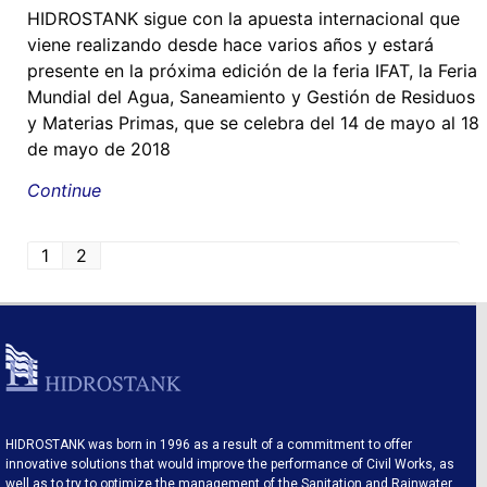
HIDROSTANK sigue con la apuesta internacional que
viene realizando desde hace varios años y estará
presente en la próxima edición de la feria IFAT, la Feria
Mundial del Agua, Saneamiento y Gestión de Residuos
y Materias Primas, que se celebra del 14 de mayo al 18
de mayo de 2018
Continue
1
2
HIDROSTANK was born in 1996 as a result of a commitment to offer
innovative solutions that would improve the performance of Civil Works, as
well as to try to optimize the management of the Sanitation and Rainwater