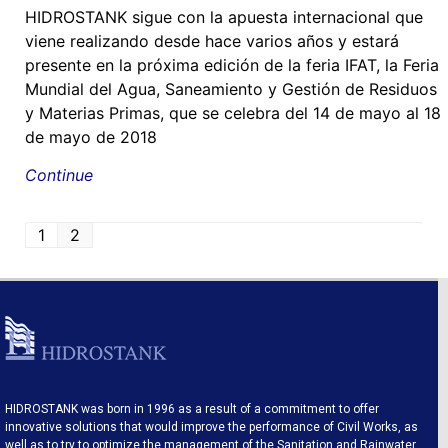
HIDROSTANK sigue con la apuesta internacional que
viene realizando desde hace varios años y estará
presente en la próxima edición de la feria IFAT, la Feria
Mundial del Agua, Saneamiento y Gestión de Residuos
y Materias Primas, que se celebra del 14 de mayo al 18
de mayo de 2018
Continue
1
2
HIDROSTANK was born in 1996 as a result of a commitment to offer
innovative solutions that would improve the performance of Civil Works, as
well as to try to optimize the management of the Sanitation and Rainwater