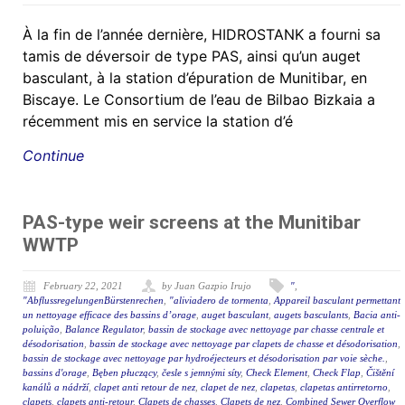
À la fin de l’année dernière, HIDROSTANK a fourni sa
tamis de déversoir de type PAS, ainsi qu’un auget
basculant, à la station d’épuration de Munitibar, en
Biscaye. Le Consortium de l’eau de Bilbao Bizkaia a
récemment mis en service la station d’é
Continue
PAS-type weir screens at the Munitibar
WWTP
February 22, 2021
by Juan Gazpio Irujo
"
,
"AbflussregelungenBürstenrechen
,
"aliviadero de tormenta
,
Appareil basculant permettant
un nettoyage efficace des bassins d’orage
,
auget basculant
,
augets basculants
,
Bacia anti-
poluição
,
Balance Regulator
,
bassin de stockage avec nettoyage par chasse centrale et
désodorisation
,
bassin de stockage avec nettoyage par clapets de chasse et désodorisation
,
bassin de stockage avec nettoyage par hydroéjecteurs et désodorisation par voie sèche.
,
bassins d'orage
,
Bęben płuczący
,
česle s jemnými síty
,
Check Element
,
Check Flap
,
Čištění
kanálů a nádrží
,
clapet anti retour de nez
,
clapet de nez
,
clapetas
,
clapetas antirretorno
,
clapets
,
clapets anti-retour
,
Clapets de chasses
,
Clapets de nez
,
Combined Sewer Overflow