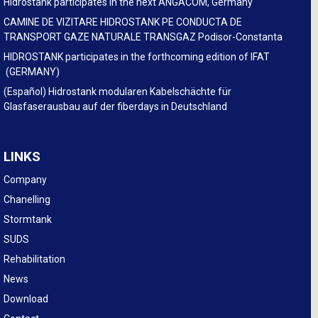
Hidrostank participates in the next ANGACOM, Germany
CAMINE DE VIZITARE HIDROSTANK PE CONDUCTA DE
TRANSPORT GAZE NATURALE TRANSGAZ Podisor-Constanta
HIDROSTANK participates in the forthcoming edition of IFAT
(GERMANY)
(Español) Hidrostank modularen Kabelschächte für
Glasfaserausbau auf der fiberdays in Deutschland
LINKS
Company
Chanelling
Stormtank
SUDS
Rehabilitation
News
Download