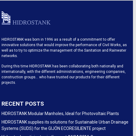
HIDROSTANK was born in 1996 as a result of a commitment to offer
innovative solutions that would improve the performance of Civil Works, as
well as to try to optimize the management of the Sanitation and Rainwater
networks.
During this time HIDROSTANK has been collaborating both nationally and
internationally, with the different administrations, engineering companies,
construction groups… who have trusted our products for their different
projects.
RECENT POSTS
HIDROSTANK Modular Manholes, Ideal for Photovoltaic Plants
HIDROSTANK supplies its solutions for Sustainable Urban Drainage
Systems (SUDS) for the GIJÓN ECORESILIENTE project