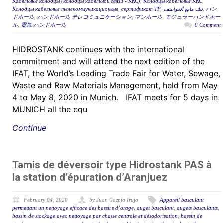
Кабельные колодцы (колодцы кабельной связи - ККС)
,
Колодцы кабельные ККС
,
Колодцы кабельные телекоммуникационные
,
сертификат ТР
,
تنك مانع العواصف
,
ハン
ドホール
,
ハンドホール テレコミュニケーション
,
マンホール
,
モジュラーハンドホー
ル
,
電気 ハンドホール
0 Comment
HIDROSTANK continues with the international
commitment and will attend the next edition of the
IFAT, the World’s Leading Trade Fair for Water, Sewage,
Waste and Raw Materials Management, held from May
4 to May 8, 2020 in Munich. IFAT meets for 5 days in
MUNICH all the equ
Continue
Tamis de déversoir type Hidrostank PAS à
la station d’épuration d’Aranjuez
February 04, 2020
by Juan Gazpio Irujo
Appareil basculant
permettant un nettoyage efficace des bassins d’orage
,
auget basculant
,
augets basculants
,
bassin de stockage avec nettoyage par chasse centrale et désodorisation
,
bassin de