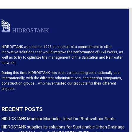
HIDROSTANK was born in 1996 as a result of a commitment to offer
innovative solutions that would improve the performance of Civil Works, as
well as to try to optimize the management of the Sanitation and Rainwater
networks.
During this time HIDROSTANK has been collaborating both nationally and
internationally, with the different administrations, engineering companies,
construction groups… who have trusted our products for their different
projects.
RECENT POSTS
HIDROSTANK Modular Manholes, Ideal for Photovoltaic Plants
HIDROSTANK supplies its solutions for Sustainable Urban Drainage