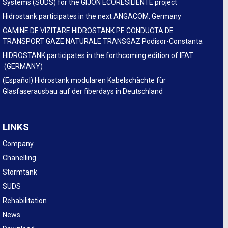
Systems (SUDS) for the GIJÓN ECORESILIENTE project
Hidrostank participates in the next ANGACOM, Germany
CAMINE DE VIZITARE HIDROSTANK PE CONDUCTA DE
TRANSPORT GAZE NATURALE TRANSGAZ Podisor-Constanta
HIDROSTANK participates in the forthcoming edition of IFAT
(GERMANY)
(Español) Hidrostank modularen Kabelschächte für
Glasfaserausbau auf der fiberdays in Deutschland
LINKS
Company
Chanelling
Stormtank
SUDS
Rehabilitation
News