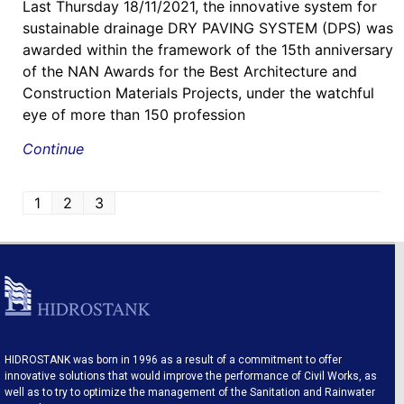
Last Thursday 18/11/2021, the innovative system for
sustainable drainage DRY PAVING SYSTEM (DPS) was
awarded within the framework of the 15th anniversary
of the NAN Awards for the Best Architecture and
Construction Materials Projects, under the watchful
eye of more than 150 profession
Continue
1
2
3
HIDROSTANK was born in 1996 as a result of a commitment to offer
innovative solutions that would improve the performance of Civil Works, as
well as to try to optimize the management of the Sanitation and Rainwater