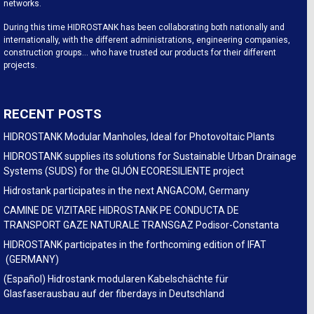
networks.
During this time HIDROSTANK has been collaborating both nationally and
internationally, with the different administrations, engineering companies,
construction groups… who have trusted our products for their different
projects.
RECENT POSTS
HIDROSTANK Modular Manholes, Ideal for Photovoltaic Plants
HIDROSTANK supplies its solutions for Sustainable Urban Drainage
Systems (SUDS) for the GIJÓN ECORESILIENTE project
Hidrostank participates in the next ANGACOM, Germany
CAMINE DE VIZITARE HIDROSTANK PE CONDUCTA DE
TRANSPORT GAZE NATURALE TRANSGAZ Podisor-Constanta
HIDROSTANK participates in the forthcoming edition of IFAT
(GERMANY)
(Español) Hidrostank modularen Kabelschächte für
Glasfaserausbau auf der fiberdays in Deutschland