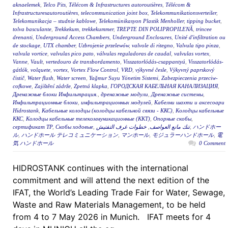
aknaelemek
,
Telco Pits
,
Télécom & Infrastructures autoroutières
,
Télécom &
Infrastructuresautoroutières
,
telecommunication joint box
,
Telekommunikationsverteiler
,
Telekomunikacja – studnie kablowe
,
Telekomünikasyon Plastik Menholler
,
tipping bucket
,
tolva basculante
,
Trekkekum
,
trekkekummer
,
TREPTE DIN POLIPROPILENĂ
,
trincee
drenanti
,
Underground Access Chambers
,
Underground Enclosures
,
Unité d'infiltration ou
de stockage
,
UTX chamber
,
Uzbrojenie przelewów
,
valvole di ritegno
,
Valvula tipo pinza
,
valvula vortice
,
valvulas pico pato
,
válvulas reguladoras de caudal
,
valvulas vortex
,
Vanne
,
Vault
,
vertedouro de transbordamento
,
Visszatorlódás-csappantyú
,
Visszatorlódás-
gátlók
,
volquete
,
vortex
,
Vortex Flow Control
,
VRD
,
výkyvné česle
,
Výkyvný paprskový
čistič
,
Water flush
,
Water screen
,
Yağmur Suyu Yönetim Sistemi
,
Zabezpieczenia przeciw-
cofkowe
,
Zajištění zádrže
,
Zpetná klapka
,
ГОРОДСКАЯ КАБЕЛЬНАЯ КАНАЛИЗАЦИЯ
,
Дренажные блоки Инфильтрация.
,
дренажные модули
,
Дренажные системы
,
Инфильтрационные блоки
,
инфильтрационных модулей
,
Кабелни шахти и аксесоари
Hidrostank
,
Кабельные колодцы (колодцы кабельной связи - ККС)
,
Колодцы кабельные
ККС
,
Колодцы кабельные телекоммуникационные (ККТ)
,
Опорные скобы
,
сертификат ТР
,
Скобы ходовые
,
خطوات غرف التفتيش
,
تنك مانع العواصف
,
ハンドホー
ル
,
ハンドホール テレコミュニケーション
,
マンホール
,
モジュラーハンドホール
,
電
気 ハンドホール
0 Comment
HIDROSTANK continues with the international
commitment and will attend the next edition of the
IFAT, the World’s Leading Trade Fair for Water, Sewage,
Waste and Raw Materials Management, to be held
from 4 to 7 May 2026 in Munich. IFAT meets for 4