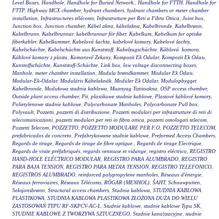
Level Boxes
,
Handhole
,
Handhole for Buried Network.
,
Handhole for FTTH
,
Handhole for
FTTP
,
Highway MCX chamber
,
hydrant chambers
,
hydrant chambers or meter chamber
installation
,
Infrastructures télécoms
,
Infrastrutture per Reti a Fibra Ottica
,
Joint box
,
Junction box
,
Junction chamber
,
Kábel akna
,
kábelakna
,
Kabelbronde
,
Kabelbrønn
,
Kabelbrunn
,
Kabelbrunnar
,
kabelbrunnar för fiber
,
Kabelkum
,
Kabelkum for optiske
fiberkabler
,
Kabelkummer
,
Kabelová šachta
,
kabelové komory
,
Kabelové šachty
,
Kabelschächte
,
Kabelschächte aus Kunststoff
,
Kabelzugschächte
,
Káblová komora
,
Káblové komory z plastu
,
Komorové Zekany
,
Kompozit Ek Odalar
,
Kompozit Ek Odası
,
Kunstoffschächte
,
Kunststoff-Schächte
,
Link box
,
low voltage disconnecting boxes
,
Manhole
,
meter chamber installation
,
Modula brøndkammer
,
Modular Ek Odası
,
Modular-Ek-Odalar
,
Moduláris Kábelaknák
,
Modüler Ek Odalar
,
Modulopbygget
Kabelbronde
,
Modułowa studnia kablowa
,
Muanyag Tiztitoakna
,
OSP access chamber
,
Outside plant access chamber
,
Pit
,
plastikowe studnie kablowe
,
Plastové káblové komory
,
Polietylenowe studnie kablowe
,
Polycarbonate Manholes
,
Polycarbonate Pull box
,
Polyvault
,
Pozzetti
,
pozzetti di distribuzione
,
Pozzetti modulari per infrastrutture di reti di
telecomunicazioni
,
pozzetti modulari per reti in fibra ottica
,
pozzetti omologati telecom
,
Pozzetti Telecom
,
POZZETTO
,
POZZETTO MODULARE PER F.O
,
POZZETTO TELECOM
,
prefabricados de concreto
,
Prefabrykowane studnie kablowe
,
Preformed Access Chambers
,
Regards de tirage
,
Regards de tirage de fibre optique.
,
Regards de tirage Electrique
,
Regards de visite préfabriqués
,
regards ventouse et vidange
,
registro eléctrico
,
REGISTRO
HAND-HOLE ELÉCTRICO MODULAR
,
REGISTRO PARA ALUMBRADO
,
REGISTRO
PARA BAJA TENSION
,
REGISTRO PARA MEDIA TENSION
,
REGISTRO TELEFONICO
,
REGISTROS ALUMBRADO
,
reinforced polypropylene manholes
,
Réseaux d'énergie
,
Réseaux ferroviaires
,
Réseaux Télécoms
,
RÖGAR (MENHOL)
,
ŠAHT
,
Schouwputten
,
Seksjonsbrønn
,
Structural access chambers
,
Studnia kablowa
,
STUDNIA KABLOWA
PLASTIKOWA
,
STUDNIA KABLOWA PLASTIKOWA ZŁOŻONA DUŻA DO WIELU
ZASTOSOWAŃ TYPU RF-SKPCV-AC-L
,
Studnie kablowe
,
studnie kablowe Typu SK
,
STUDNIE KABLOWE Z TWORZYWA SZTUCZNEGO
,
Studnie kana|tzacyjne
,
studnie