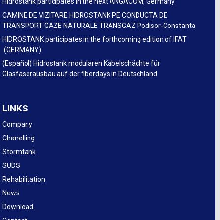
Hidrostank participates in the next ANGACOM, Germany
CAMINE DE VIZITARE HIDROSTANK PE CONDUCTA DE
TRANSPORT GAZE NATURALE TRANSGAZ Podisor-Constanta
HIDROSTANK participates in the forthcoming edition of IFAT
(GERMANY)
(Español) Hidrostank modularen Kabelschächte für
Glasfaserausbau auf der fiberdays in Deutschland
LINKS
Company
Chanelling
Stormtank
SUDS
Rehabilitation
News
Download