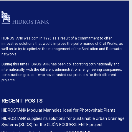
HIDROSTANK was born in 1996 as a result of a commitment to offer
innovative solutions that would improve the performance of Civil Works, as
well as to try to optimize the management of the Sanitation and Rainwater
networks.
During this time HIDROSTANK has been collaborating both nationally and
internationally, with the different administrations, engineering companies,
construction groups… who have trusted our products for their different
projects.
RECENT POSTS
HIDROSTANK Modular Manholes, Ideal for Photovoltaic Plants
HIDROSTANK supplies its solutions for Sustainable Urban Drainage
Systems (SUDS) for the GIJÓN ECORESILIENTE project