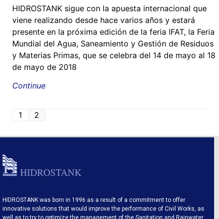
HIDROSTANK sigue con la apuesta internacional que
viene realizando desde hace varios años y estará
presente en la próxima edición de la feria IFAT, la Feria
Mundial del Agua, Saneamiento y Gestión de Residuos
y Materias Primas, que se celebra del 14 de mayo al 18
de mayo de 2018
Continue
1
2
HIDROSTANK was born in 1996 as a result of a commitment to offer
innovative solutions that would improve the performance of Civil Works, as
well as to try to optimize the management of the Sanitation and Rainwater