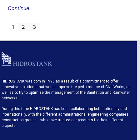
Continue
1
2
3
HIDROSTANK was born in 1996 as a result of a commitment to offer
innovative solutions that would improve the performance of Civil Works, as
well as to try to optimize the management of the Sanitation and Rainwater
networks.
During this time HIDROSTANK has been collaborating both nationally and
internationally, with the different administrations, engineering companies,
construction groups… who have trusted our products for their different
projects.