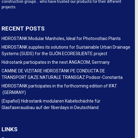
construction groups… who have trusted our products for their different
projects.
RECENT POSTS
HIDROSTANK Modular Manholes, Ideal for Photovoltaic Plants
HIDROSTANK supplies its solutions for Sustainable Urban Drainage
Systems (SUDS) for the GIJÓN ECORESILIENTE project
Hidrostank participates in the next ANGACOM, Germany
CAMINE DE VIZITARE HIDROSTANK PE CONDUCTA DE
TRANSPORT GAZE NATURALE TRANSGAZ Podisor-Constanta
HIDROSTANK participates in the forthcoming edition of IFAT
(GERMANY)
(Español) Hidrostank modularen Kabelschächte für
Glasfaserausbau auf der fiberdays in Deutschland
LINKS