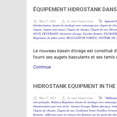
ÉQUIPEMENT HIDROSTANK DANS 
May 27, 2021
by Juan Gazpio Irujo
Appareil b
désodorisation
,
bassin de stockage avec nettoyage par clapets de cha
clapets
,
clapets anti-retour
,
Clapets de chasses
,
Clapets de nez
,
Décant
SEUIL DÉVERSANT
,
déversoirs d'orage
,
Escalier flottant
,
ESCALIER
Régulateur de débit vortex
,
REGULATEUR VORTEX
,
SYSTÈME DE 
Le nouveau bassin d’orage est constitué
fourni ses augets basculants et ses tamis
Continue
HIDROSTANK EQUIPMENT IN THE
May 27, 2021
by Juan Gazpio Irujo
"Abflussr
anti-poluição
,
Balance Regulator
,
bassin de stockage avec nettoyage 
désodorisation par voie sèche.
,
bassins d'orage
,
Bęben płuczący
,
česl
Clapets de chasses
,
Clapets de nez
,
Combined Sewer Overflow Screen
flottants.
,
déflecteur pour la retenue des flottants sur les seuils des d