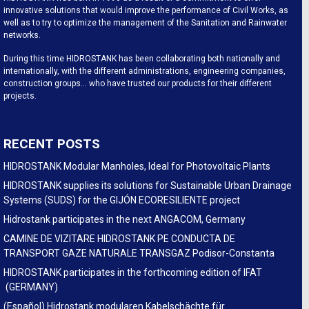
innovative solutions that would improve the performance of Civil Works, as
well as to try to optimize the management of the Sanitation and Rainwater
networks.
During this time HIDROSTANK has been collaborating both nationally and
internationally, with the different administrations, engineering companies,
construction groups… who have trusted our products for their different
projects.
RECENT POSTS
HIDROSTANK Modular Manholes, Ideal for Photovoltaic Plants
HIDROSTANK supplies its solutions for Sustainable Urban Drainage
Systems (SUDS) for the GIJÓN ECORESILIENTE project
Hidrostank participates in the next ANGACOM, Germany
CAMINE DE VIZITARE HIDROSTANK PE CONDUCTA DE
TRANSPORT GAZE NATURALE TRANSGAZ Podisor-Constanta
HIDROSTANK participates in the forthcoming edition of IFAT
(GERMANY)
(Español) Hidrostank modularen Kabelschächte für