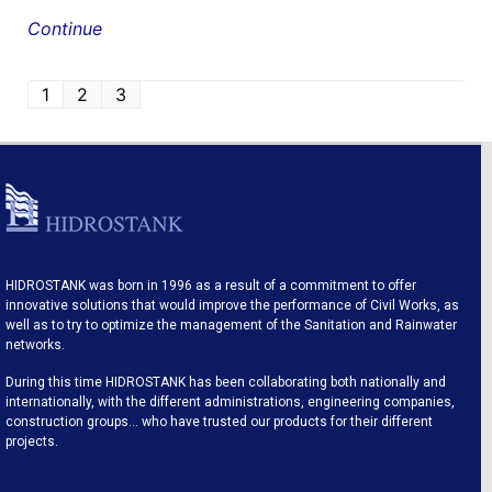
Continue
1
2
3
HIDROSTANK was born in 1996 as a result of a commitment to offer
innovative solutions that would improve the performance of Civil Works, as
well as to try to optimize the management of the Sanitation and Rainwater
networks.
During this time HIDROSTANK has been collaborating both nationally and
internationally, with the different administrations, engineering companies,
construction groups… who have trusted our products for their different
projects.