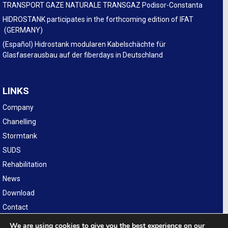
TRANSPORT GAZE NATURALE TRANSGAZ Podisor-Constanta
HIDROSTANK participates in the forthcoming edition of IFAT
(GERMANY)
(Español) Hidrostank modularen Kabelschächte für
Glasfaserausbau auf der fiberdays in Deutschland
LINKS
Company
Chanelling
Stormtank
SUDS
Rehabilitation
News
Download
Contact
Legal
We are using cookies to give you the best experience on our