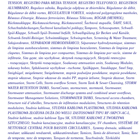
TENSION
,
REGISTRO PARA MEDIA TENSION
,
REGISTRO TELEFONICO
,
REGISTROS
ALUMBRADO
,
Regulace odtoku
,
Regulacja odpływu ze zbiorników
,
Régulateur de débit
,
Régulateur de débit vortex
,
REGULATEUR VORTEX
,
reinforced polypropylene manholes
,
Réseaux d'énergie
,
Réseaux ferroviaires
,
Réseaux Télécoms
,
RÖGAR (MENHOL)
,
Rückstauklappe
,
Rückstausicherung
,
Rückstauventil
,
Šachtová stupadla
,
ŠAHT
,
SAUL
,
Schachtabdeckungen;Šachtové kanalizační poklopy;Tampons
,
Schouwputten
,
Schwall-
Spül-Klappe
,
Schwall-Spül-Trommel befüllt
,
Schwallspülung für Becken und Kanäle
,
Schwenk-Strahl-Reiniger
,
Schwimmklappe
,
Schwingrechen
,
Screening & Water Treatment
,
Seksjonsbrønn
,
SEPARADOR HIDRODINÁMICO
,
Séparateur hydrodynamique
,
sistemas
de limpieza autobasculantes
,
sistemas de limpieza basculantes
,
Sistemas de limpieza por
clapetas
,
Sistemas de limpieza por compuertas
,
Sistemas de limpieza por vacío
,
sisteme de
infiltratie
,
Sita gęste
,
sito wychyłowe
,
skrzynek rozsączających
,
Skrzynki retencyjno
- rozsączające
,
Skrzynki rozsączające
,
Soakaway attenuation units
,
Soakaway Modules
,
sokaway bobex
,
Spłukiwanie wychyłowe –ruchome
,
Spülkippen
,
Stauklappe
,
Steel Step
,
Steigbügel
,
steigelement
,
Steigelemente
,
stopnie podwójne powlekane
,
stopnie powlekane
,
stopnie włazowe
,
Stopnie włazowe do studni PP
,
stopnie żeliwne
,
Stopnie złazowe
,
Storm
attenuation
,
Storm Cells
,
Storm overflow Screen
,
Storm Tank & Sewer Cleansing
,
STORM
WATER RETENTION TANKS
,
StormCrates
,
stormscreen
,
stormtank
,
Stormwater
,
Stormwater attenuation
,
Stormwater discharge systems and combined sewer overflows
,
Stormwater Management Solutions
,
STORMWATER TANKS
,
Structural access chambers
,
Structure nid d’abeilles
,
Structures de infiltration modulaires
,
Structures de rétention
modulaires
,
Studnia kablowa
,
STUDNIA KABLOWA PLASTIKOWA
,
STUDNIA KABLOWA
PLASTIKOWA ZŁOŻONA DUŻA DO WIELU ZASTOSOWAŃ TYPU RF-SKPCV-AC-L
,
Studnie kablowe
,
studnie kablowe Typu SK
,
STUDNIE KABLOWE Z TWORZYWA
SZTUCZNEGO
,
Studnie kana|tzacyjne
,
studnie kanalizacyjne
,
SV chambers
,
SYSTÈME DE
NETTOYAGE CENTRAL POUR BASSINS CIRCULAIRES.
,
Systemy drenażu
,
szikkasztó
rendszer
,
szikkasztó rendszerek
,
szikkasztórendszer
,
Tamices
,
Tamis de déversoir
,
Tamiz
,
Tanc
de tempesta
,
tanc de tempestes
,
Tanques de tormenta
,
Tauchwände
,
Távközlési