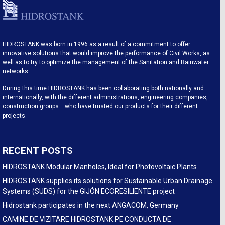
HIDROSTANK was born in 1996 as a result of a commitment to offer
innovative solutions that would improve the performance of Civil Works, as
well as to try to optimize the management of the Sanitation and Rainwater
networks.
During this time HIDROSTANK has been collaborating both nationally and
internationally, with the different administrations, engineering companies,
construction groups… who have trusted our products for their different
projects.
RECENT POSTS
HIDROSTANK Modular Manholes, Ideal for Photovoltaic Plants
HIDROSTANK supplies its solutions for Sustainable Urban Drainage
Systems (SUDS) for the GIJÓN ECORESILIENTE project
Hidrostank participates in the next ANGACOM, Germany
CAMINE DE VIZITARE HIDROSTANK PE CONDUCTA DE