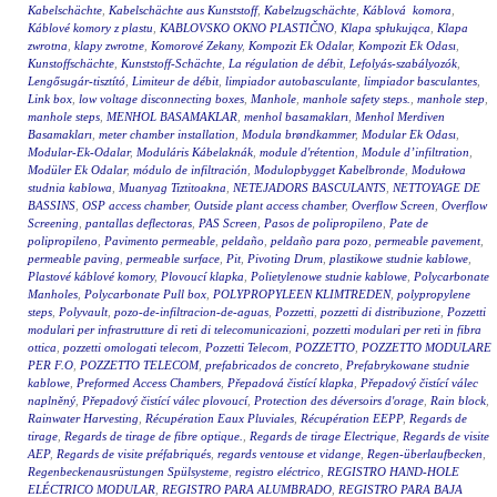
Kabelschächte
,
Kabelschächte aus Kunststoff
,
Kabelzugschächte
,
Káblová komora
,
Káblové komory z plastu
,
KABLOVSKO OKNO PLASTIČNO
,
Klapa spłukująca
,
Klapa
zwrotna
,
klapy zwrotne
,
Komorové Zekany
,
Kompozit Ek Odalar
,
Kompozit Ek Odası
,
Kunstoffschächte
,
Kunststoff-Schächte
,
La régulation de débit
,
Lefolyás-szabályozók
,
Lengősugár-tisztító
,
Limiteur de débit
,
limpiador autobasculante
,
limpiador basculantes
,
Link box
,
low voltage disconnecting boxes
,
Manhole
,
manhole safety steps.
,
manhole step
,
manhole steps
,
MENHOL BASAMAKLAR
,
menhol basamakları
,
Menhol Merdiven
Basamakları
,
meter chamber installation
,
Modula brøndkammer
,
Modular Ek Odası
,
Modular-Ek-Odalar
,
Moduláris Kábelaknák
,
module d'rétention
,
Module d’infiltration
,
Modüler Ek Odalar
,
módulo de infiltración
,
Modulopbygget Kabelbronde
,
Modułowa
studnia kablowa
,
Muanyag Tiztitoakna
,
NETEJADORS BASCULANTS
,
NETTOYAGE DE
BASSINS
,
OSP access chamber
,
Outside plant access chamber
,
Overflow Screen
,
Overflow
Screening
,
pantallas deflectoras
,
PAS Screen
,
Pasos de polipropileno
,
Pate de
polipropileno
,
Pavimento permeable
,
peldaño
,
peldaño para pozo
,
permeable pavement
,
permeable paving
,
permeable surface
,
Pit
,
Pivoting Drum
,
plastikowe studnie kablowe
,
Plastové káblové komory
,
Plovoucí klapka
,
Polietylenowe studnie kablowe
,
Polycarbonate
Manholes
,
Polycarbonate Pull box
,
POLYPROPYLEEN KLIMTREDEN
,
polypropylene
steps
,
Polyvault
,
pozo-de-infiltracion-de-aguas
,
Pozzetti
,
pozzetti di distribuzione
,
Pozzetti
modulari per infrastrutture di reti di telecomunicazioni
,
pozzetti modulari per reti in fibra
ottica
,
pozzetti omologati telecom
,
Pozzetti Telecom
,
POZZETTO
,
POZZETTO MODULARE
PER F.O
,
POZZETTO TELECOM
,
prefabricados de concreto
,
Prefabrykowane studnie
kablowe
,
Preformed Access Chambers
,
Přepadová čistící klapka
,
Přepadový čistící válec
naplněný
,
Přepadový čistící válec plovoucí
,
Protection des déversoirs d'orage
,
Rain block
,
Rainwater Harvesting
,
Récupération Eaux Pluviales
,
Récupération EEPP
,
Regards de
tirage
,
Regards de tirage de fibre optique.
,
Regards de tirage Electrique
,
Regards de visite
AEP
,
Regards de visite préfabriqués
,
regards ventouse et vidange
,
Regen-überlaufbecken
,
Regenbeckenausrüstungen Spülsysteme
,
registro eléctrico
,
REGISTRO HAND-HOLE
ELÉCTRICO MODULAR
,
REGISTRO PARA ALUMBRADO
,
REGISTRO PARA BAJA