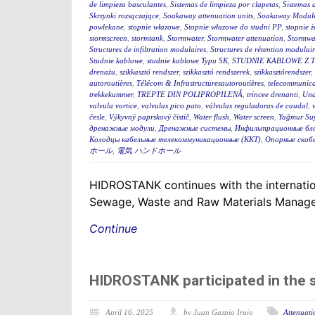
de limpieza basculantes
,
Sistemas de limpieza por clapetas
,
Sistemas 
Skrzynki rozsączające
,
Soakaway attenuation units
,
Soakaway Modul
powlekane
,
stopnie włazowe
,
Stopnie włazowe do studni PP
,
stopnie ż
stormscreen
,
stormtank
,
Stormwater
,
Stormwater attenuation
,
Stormwa
Structures de infiltration modulaires
,
Structures de rétention modulair
Studnie kablowe
,
studnie kablowe Typu SK
,
STUDNIE KABLOWE Z 
drenażu
,
szikkasztó rendszer
,
szikkasztó rendszerek
,
szikkasztórendszer
,
autoroutières
,
Télécom & Infrastructuresautoroutières
,
telecommunica
trekkekummer
,
TREPTE DIN POLIPROPILENĂ
,
trincee drenanti
,
Und
valvula vortice
,
valvulas pico pato
,
válvulas reguladoras de caudal
,
česle
,
Výkyvný paprskový čistič
,
Water flush
,
Water screen
,
Yağmur Suy
дренажные модули
,
Дренажные системы
,
Инфильтрационные бл
Колодцы кабельные телекоммуникационные (ККТ)
,
Опорные скоб
ホール
,
電気 ハンドホール
HIDROSTANK continues with the internation
Sewage, Waste and Raw Materials Managem
Continue
HIDROSTANK participated in the
April 16, 2025
by Juan Gazpio Irujo
Attenuati