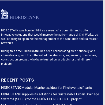
HIDROSTANK was born in 1996 as a result of a commitment to offer
innovative solutions that would improve the performance of Civil Works, as
well as to try to optimize the management of the Sanitation and Rainwater
networks.
During this time HIDROSTANK has been collaborating both nationally and
internationally, with the different administrations, engineering companies,
construction groups… who have trusted our products for their different
projects.
RECENT POSTS
HIDROSTANK Modular Manholes, Ideal for Photovoltaic Plants
HIDROSTANK supplies its solutions for Sustainable Urban Drainage
Systems (SUDS) for the GIJÓN ECORESILIENTE project