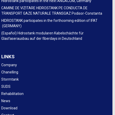
Hidrostank participates in the next ANGACOM, Germany
CAMINE DE VIZITARE HIDROSTANK PE CONDUCTA DE
TRANSPORT GAZE NATURALE TRANSGAZ Podisor-Constanta
HIDROSTANK participates in the forthcoming edition of IFAT
(GERMANY)
(Español) Hidrostank modularen Kabelschächte für
Glasfaserausbau auf der fiberdays in Deutschland
LINKS
Company
Chanelling
Stormtank
SUDS
Rehabilitation
News
Download