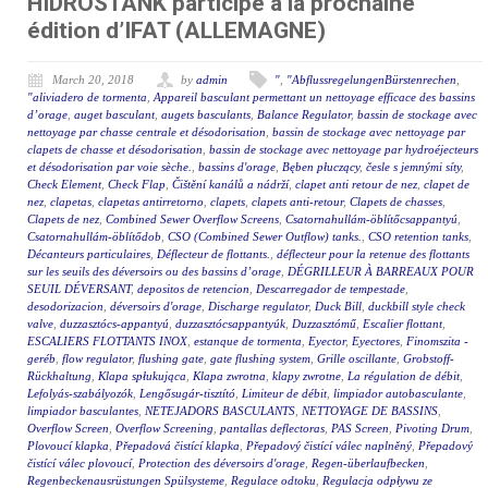
HIDROSTANK participe à la prochaine
édition d’IFAT (ALLEMAGNE)
March 20, 2018
by
admin
"
,
"AbflussregelungenBürstenrechen
,
"aliviadero de tormenta
,
Appareil basculant permettant un nettoyage efficace des bassins
d’orage
,
auget basculant
,
augets basculants
,
Balance Regulator
,
bassin de stockage avec
nettoyage par chasse centrale et désodorisation
,
bassin de stockage avec nettoyage par
clapets de chasse et désodorisation
,
bassin de stockage avec nettoyage par hydroéjecteurs
et désodorisation par voie sèche.
,
bassins d'orage
,
Bęben płuczący
,
česle s jemnými síty
,
Check Element
,
Check Flap
,
Čištění kanálů a nádrží
,
clapet anti retour de nez
,
clapet de
nez
,
clapetas
,
clapetas antirretorno
,
clapets
,
clapets anti-retour
,
Clapets de chasses
,
Clapets de nez
,
Combined Sewer Overflow Screens
,
Csatornahullám-öblítőcsappantyú
,
Csatornahullám-öblítődob
,
CSO (Combined Sewer Outflow) tanks.
,
CSO retention tanks
,
Décanteurs particulaires
,
Déflecteur de flottants.
,
déflecteur pour la retenue des flottants
sur les seuils des déversoirs ou des bassins d’orage
,
DÉGRILLEUR À BARREAUX POUR
SEUIL DÉVERSANT
,
depositos de retencion
,
Descarregador de tempestade
,
desodorizacion
,
déversoirs d'orage
,
Discharge regulator
,
Duck Bill
,
duckbill style check
valve
,
duzzasztócs-appantyú
,
duzzasztócsappantyúk
,
Duzzasztómű
,
Escalier flottant
,
ESCALIERS FLOTTANTS INOX
,
estanque de tormenta
,
Eyector
,
Eyectores
,
Finomszita -
geréb
,
flow regulator
,
flushing gate
,
gate flushing system
,
Grille oscillante
,
Grobstoff-
Rückhaltung
,
Klapa spłukująca
,
Klapa zwrotna
,
klapy zwrotne
,
La régulation de débit
,
Lefolyás-szabályozók
,
Lengősugár-tisztító
,
Limiteur de débit
,
limpiador autobasculante
,
limpiador basculantes
,
NETEJADORS BASCULANTS
,
NETTOYAGE DE BASSINS
,
Overflow Screen
,
Overflow Screening
,
pantallas deflectoras
,
PAS Screen
,
Pivoting Drum
,
Plovoucí klapka
,
Přepadová čistící klapka
,
Přepadový čistící válec naplněný
,
Přepadový
čistící válec plovoucí
,
Protection des déversoirs d'orage
,
Regen-überlaufbecken
,
Regenbeckenausrüstungen Spülsysteme
,
Regulace odtoku
,
Regulacja odpływu ze