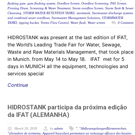
flushing gate
,
gate flushing system
,
Overflow Screen
,
Overflow Screening
,
PAS Screen
,
Pivoting Drum
,
Screening & Water Treatment
,
Storm overflow Screen
,
Storm Tank & Sewer
Cleansing
,
STORM WATER RETENTION TANKS
,
stormtank
,
Stormwater discharge systems
and combined sewer overflows
,
Stormwater Management Solutions
,
STORMWATER
TANKS
,
tipping bucket
,
Vortex Flow Control
,
Water flush
,
Water screen
0 Comment
HIDROSTANK was present at the last edition of IFAT,
the World’s Leading Trade Fair for Water, Sewage,
Waste and Raw Materials Management, that took place
in Munich. from May 14 to May 18. IFAT met for 5
days in MUNICH all the equipment, technologies and
services special
Continue
HIDROSTANK participa da próxima edição
da IFAT (ALEMANHA)
March 20, 2018
by
admin
"
,
"AbflussregelungenBürstenrechen
,
"aliviadero de tormenta
,
Appareil basculant permettant un nettoyage efficace des bassins