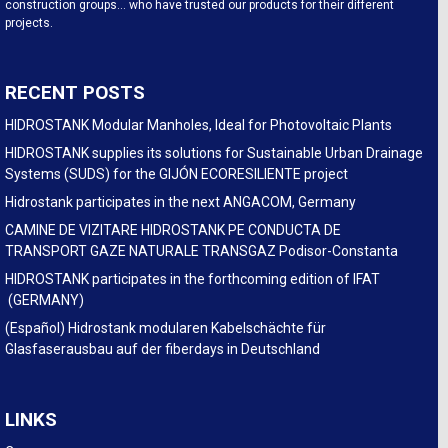
construction groups… who have trusted our products for their different
projects.
RECENT POSTS
HIDROSTANK Modular Manholes, Ideal for Photovoltaic Plants
HIDROSTANK supplies its solutions for Sustainable Urban Drainage
Systems (SUDS) for the GIJÓN ECORESILIENTE project
Hidrostank participates in the next ANGACOM, Germany
CAMINE DE VIZITARE HIDROSTANK PE CONDUCTA DE
TRANSPORT GAZE NATURALE TRANSGAZ Podisor-Constanta
HIDROSTANK participates in the forthcoming edition of IFAT
(GERMANY)
(Español) Hidrostank modularen Kabelschächte für
Glasfaserausbau auf der fiberdays in Deutschland
LINKS