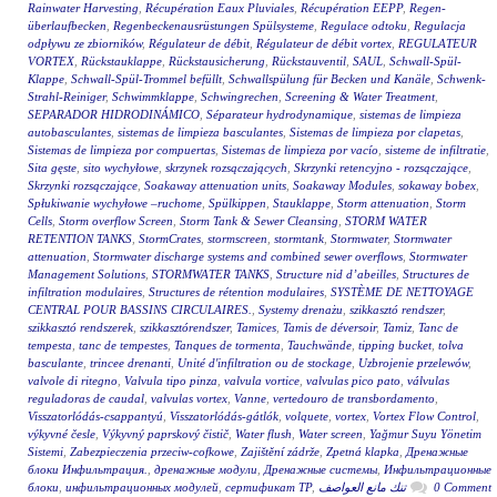
Rainwater Harvesting
,
Récupération Eaux Pluviales
,
Récupération EEPP
,
Regen-
überlaufbecken
,
Regenbeckenausrüstungen Spülsysteme
,
Regulace odtoku
,
Regulacja
odpływu ze zbiorników
,
Régulateur de débit
,
Régulateur de débit vortex
,
REGULATEUR
VORTEX
,
Rückstauklappe
,
Rückstausicherung
,
Rückstauventil
,
SAUL
,
Schwall-Spül-
Klappe
,
Schwall-Spül-Trommel befüllt
,
Schwallspülung für Becken und Kanäle
,
Schwenk-
Strahl-Reiniger
,
Schwimmklappe
,
Schwingrechen
,
Screening & Water Treatment
,
SEPARADOR HIDRODINÁMICO
,
Séparateur hydrodynamique
,
sistemas de limpieza
autobasculantes
,
sistemas de limpieza basculantes
,
Sistemas de limpieza por clapetas
,
Sistemas de limpieza por compuertas
,
Sistemas de limpieza por vacío
,
sisteme de infiltratie
,
Sita gęste
,
sito wychyłowe
,
skrzynek rozsączających
,
Skrzynki retencyjno - rozsączające
,
Skrzynki rozsączające
,
Soakaway attenuation units
,
Soakaway Modules
,
sokaway bobex
,
Spłukiwanie wychyłowe –ruchome
,
Spülkippen
,
Stauklappe
,
Storm attenuation
,
Storm
Cells
,
Storm overflow Screen
,
Storm Tank & Sewer Cleansing
,
STORM WATER
RETENTION TANKS
,
StormCrates
,
stormscreen
,
stormtank
,
Stormwater
,
Stormwater
attenuation
,
Stormwater discharge systems and combined sewer overflows
,
Stormwater
Management Solutions
,
STORMWATER TANKS
,
Structure nid d’abeilles
,
Structures de
infiltration modulaires
,
Structures de rétention modulaires
,
SYSTÈME DE NETTOYAGE
CENTRAL POUR BASSINS CIRCULAIRES.
,
Systemy drenażu
,
szikkasztó rendszer
,
szikkasztó rendszerek
,
szikkasztórendszer
,
Tamices
,
Tamis de déversoir
,
Tamiz
,
Tanc de
tempesta
,
tanc de tempestes
,
Tanques de tormenta
,
Tauchwände
,
tipping bucket
,
tolva
basculante
,
trincee drenanti
,
Unité d'infiltration ou de stockage
,
Uzbrojenie przelewów
,
valvole di ritegno
,
Valvula tipo pinza
,
valvula vortice
,
valvulas pico pato
,
válvulas
reguladoras de caudal
,
valvulas vortex
,
Vanne
,
vertedouro de transbordamento
,
Visszatorlódás-csappantyú
,
Visszatorlódás-gátlók
,
volquete
,
vortex
,
Vortex Flow Control
,
výkyvné česle
,
Výkyvný paprskový čistič
,
Water flush
,
Water screen
,
Yağmur Suyu Yönetim
Sistemi
,
Zabezpieczenia przeciw-cofkowe
,
Zajištění zádrže
,
Zpetná klapka
,
Дренажные
блоки Инфильтрация.
,
дренажные модули
,
Дренажные системы
,
Инфильтрационные
блоки
,
инфильтрационных модулей
,
сертификат ТР
,
تنك مانع العواصف
0 Comment