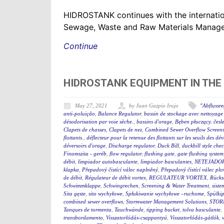
HIDROSTANK continues with the internation
Sewage, Waste and Raw Materials Managem
Continue
HIDROSTANK EQUIPMENT IN THE
May 27, 2021
by Juan Gazpio Irujo
"Abflussr
anti-poluição
,
Balance Regulator
,
bassin de stockage avec nettoyage 
désodorisation par voie sèche.
,
bassins d'orage
,
Bęben płuczący
,
česl
Clapets de chasses
,
Clapets de nez
,
Combined Sewer Overflow Screen
flottants.
,
déflecteur pour la retenue des flottants sur les seuils des d
déversoirs d'orage
,
Discharge regulator
,
Duck Bill
,
duckbill style che
Finomszita - geréb
,
flow regulator
,
flushing gate
,
gate flushing system
débit
,
limpiador autobasculante
,
limpiador basculantes
,
NETEJADO
klapka
,
Přepadový čistící válec naplněný
,
Přepadový čistící válec plo
de débit
,
Régulateur de débit vortex
,
REGULATEUR VORTEX
,
Rücks
Schwimmklappe
,
Schwingrechen
,
Screening & Water Treatment
,
siste
Sita gęste
,
sito wychyłowe
,
Spłukiwanie wychyłowe –ruchome
,
Spülki
combined sewer overflows
,
Stormwater Management Solutions
,
STOR
Tanques de tormenta
,
Tauchwände
,
tipping bucket
,
tolva basculante
,
transbordamento
,
Visszatorlódás-csappantyú
,
Visszatorlódás-gátlók
,